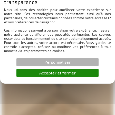
Nous utilisons des cookies pour améliorer votre expérience sur
notre site. Ces technologies nous permettent, ainsi qu'à nos
carton verre et bibelots pour déménagement
partenaires, de collecter certaines données comme votre adresse IP
Toulouse
et vos préférences de navigation.
Ces informations servent à personnaliser votre expérience, mesurer
notre audience et afficher des publicités pertinentes. Les cookies
essentiels au fonctionnement du site sont automatiquement activés.
Pour tous les autres, votre accord est nécessaire. Vous gardez le
contrôle : acceptez, refusez ou modifiez vos préférences à tout
moment via les paramètres de cookies.
Personnaliser
Accepter et fermer