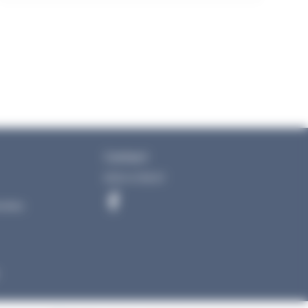
Contact
05 61 47 65 67
onnées