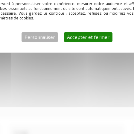
rvent à personnaliser votre expérience, mesurer notre audience et aff
kies essentiels au fonctionnement du site sont automatiquement activés. 
écessaire. Vous gardez le contrôle : acceptez, refusez ou modifiez vos
mètres de cookies.
Personnaliser
Accepter et fermer
igatoires sont indiqués avec
*
E-