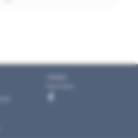
Contact
05 61 47 65 67
onnées