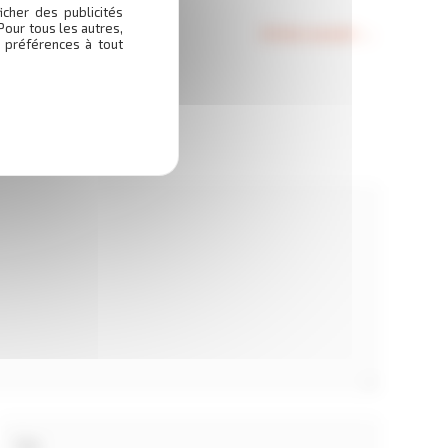
icher des publicités
Pour tous les autres,
Article suivant
→
 préférences à tout
Site