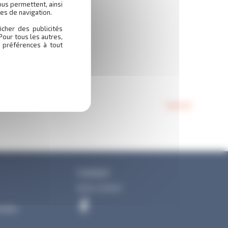
ous permettent, ainsi
es de navigation.
icher des publicités
Pour tous les autres,
 préférences à tout
Suivant
Contact
05 61 47 65 67
onnées