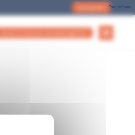
Tout refuser
Devis gratuit
Calculer le volume de votre déménagement