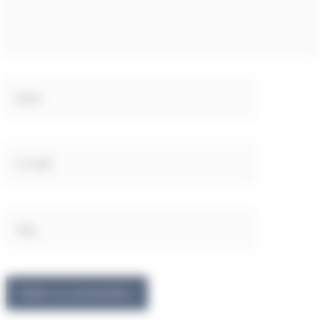
Nom
E-
mail
Site