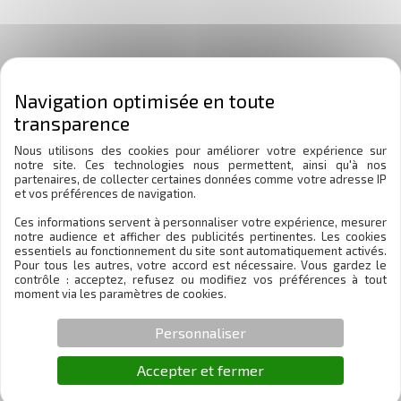
Ce que disent nos clients
Nous utilisons des cookies pour améliorer votre expérience sur
notre site. Ces technologies nous permettent, ainsi qu'à nos
partenaires, de collecter certaines données comme votre adresse IP
et vos préférences de navigation.
Ces informations servent à personnaliser votre expérience, mesurer
Nos dernières articles
notre audience et afficher des publicités pertinentes. Les cookies
essentiels au fonctionnement du site sont automatiquement activés.
Pour tous les autres, votre accord est nécessaire. Vous gardez le
contrôle : acceptez, refusez ou modifiez vos préférences à tout
moment via les paramètres de cookies.
Personnaliser
Accepter et fermer