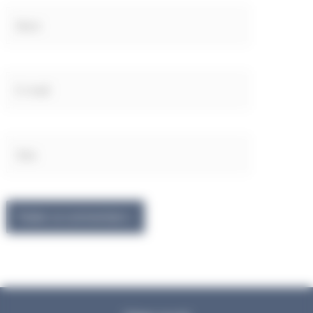
Nom
E-
mail
Site