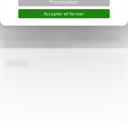
Personnaliser
←
Article précédent
Article suivant
→
Accepter et fermer
Laisser un commentaire
Votre adresse e-mail ne sera pas publiée.
Les champs
obligatoires sont indiqués avec
*
Écrivez
ici…