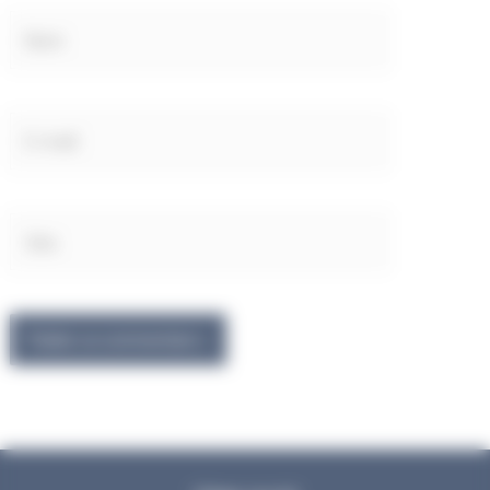
Nom
E-
mail
Site