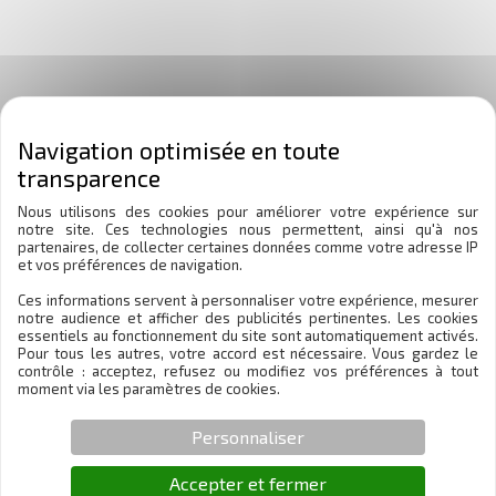
Ce que disent nos clients
Nous utilisons des cookies pour améliorer votre expérience sur
notre site. Ces technologies nous permettent, ainsi qu'à nos
partenaires, de collecter certaines données comme votre adresse IP
et vos préférences de navigation.
Ces informations servent à personnaliser votre expérience, mesurer
notre audience et afficher des publicités pertinentes. Les cookies
essentiels au fonctionnement du site sont automatiquement activés.
Nos dernières articles
Pour tous les autres, votre accord est nécessaire. Vous gardez le
contrôle : acceptez, refusez ou modifiez vos préférences à tout
moment via les paramètres de cookies.
Personnaliser
Accepter et fermer