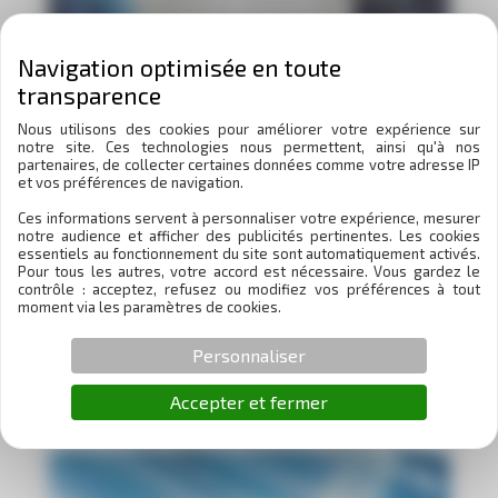
Nous utilisons des cookies pour améliorer votre expérience sur
notre site. Ces technologies nous permettent, ainsi qu'à nos
partenaires, de collecter certaines données comme votre adresse IP
et vos préférences de navigation.
Ces informations servent à personnaliser votre expérience, mesurer
notre audience et afficher des publicités pertinentes. Les cookies
essentiels au fonctionnement du site sont automatiquement activés.
Pour tous les autres, votre accord est nécessaire. Vous gardez le
contrôle : acceptez, refusez ou modifiez vos préférences à tout
moment via les paramètres de cookies.
Nos formules
Personnaliser
En savoir plus
Accepter et fermer