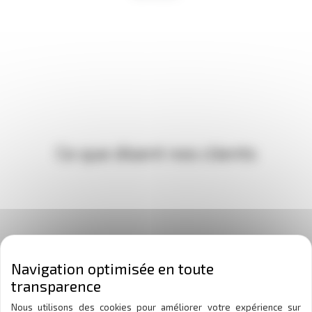
Ce que disent nos clients
Nos dernières articles
Nous utilisons des cookies pour améliorer votre expérience sur