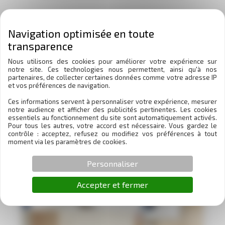
Nous utilisons des cookies pour améliorer votre expérience sur
Nos dernières articles
notre site. Ces technologies nous permettent, ainsi qu'à nos
partenaires, de collecter certaines données comme votre adresse IP
et vos préférences de navigation.
Ces informations servent à personnaliser votre expérience, mesurer
notre audience et afficher des publicités pertinentes. Les cookies
essentiels au fonctionnement du site sont automatiquement activés.
Pour tous les autres, votre accord est nécessaire. Vous gardez le
contrôle : acceptez, refusez ou modifiez vos préférences à tout
moment via les paramètres de cookies.
Personnaliser
Accepter et fermer